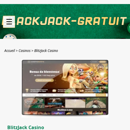
☰
Accueil
Casinos
BlitzJack Casino
BlitzJack Casino