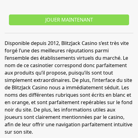
JOUER MAINTENANT
Disponible depuis 2012, BlitzJack Casino s’est très vite
forgé l’une des meilleures réputations parmi
l’ensemble des
établissements virtuels du marché
. Le
nom de ce casinotier correspond donc parfaitement
aux produits qu’il propose, puisqu’ils sont tout
simplement extraordinaires. De plus, l’interface du site
de BlitzJack Casino nous a immédiatement séduit. Les
noms des différentes rubriques sont écrits en blanc et
en orange, et sont parfaitement repérables sur le fond
noir du site. De plus, les informations utiles aux
joueurs sont clairement mentionnées par le casino,
afin de leur offrir une navigation parfaitement intuitive
sur son site.