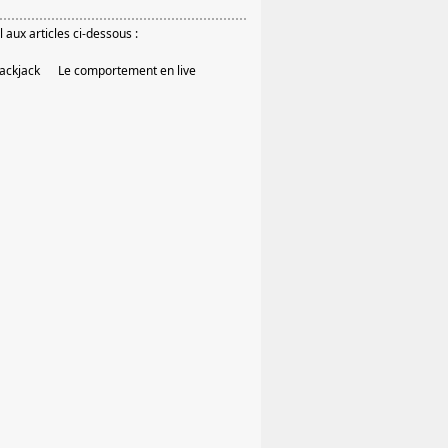
 aux articles ci-dessous :
lackjack
Le comportement en live