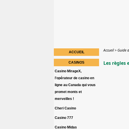
Accueil
Guide d
ACCUEIL
Les règles 
CASINOS
Casino MirageX,
l'opérateur de casino en
ligne au Canada qui vous
promet monts et
merveilles !
Cheri Casino
Casino 777
Casino Midas