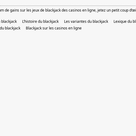
de gains sur les jeux de blackjack des casinos en ligne, jetez un petit coup d’œil
u blackjack
L’histoire du blackjack
Les variantes du blackjack
Lexique du b
 du blackjack
Blackjack sur les casinos en ligne