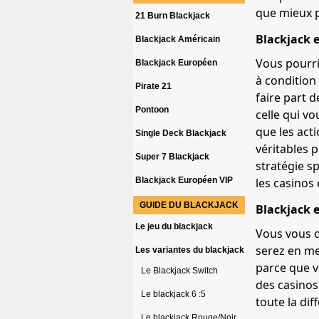
que mieux p
21 Burn Blackjack
Blackjack e
Blackjack Américain
Vous pourr
Blackjack Européen
à condition
Pirate 21
faire part d
Pontoon
celle qui vo
que
les act
Single Deck Blackjack
véritables 
Super 7 Blackjack
stratégie s
Blackjack Européen VIP
les casinos 
GUIDE DU BLACKJACK
Blackjack e
Le jeu du blackjack
Vous vous d
serez en me
Les variantes du blackjack
parce que v
Le Blackjack Switch
des casinos 
Le blackjack 6 :5
toute la dif
Le blackjack Rouge/Noir