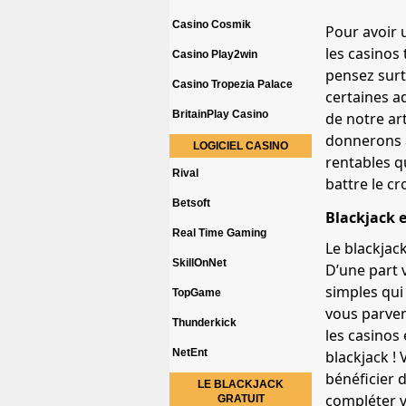
Casino Cosmik
Pour avoir 
les casinos 
Casino Play2win
pensez surt
Casino Tropezia Palace
certaines 
BritainPlay Casino
de notre ar
donnerons a
LOGICIEL CASINO
rentables q
Rival
battre le cr
Betsoft
Blackjack e
Real Time Gaming
Le blackjack
SkillOnNet
D’une part 
simples qui 
TopGame
vous parven
Thunderkick
les casinos
NetEnt
blackjack !
bénéficier d
LE BLACKJACK
compléter v
GRATUIT