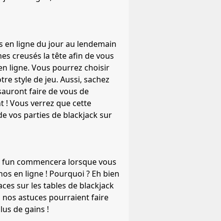
s en ligne du jour au lendemain
es creusés la tête afin de vous
 en ligne. Vous pourrez choisir
otre style de jeu. Aussi, sachez
auront faire de vous de
nt
! Vous verrez que cette
de vos parties de blackjack sur
le fun commencera lorsque vous
nos en ligne ! Pourquoi ? Eh bien
ces sur les tables de blackjack
,
nos astuces
pourraient faire
lus de gains !