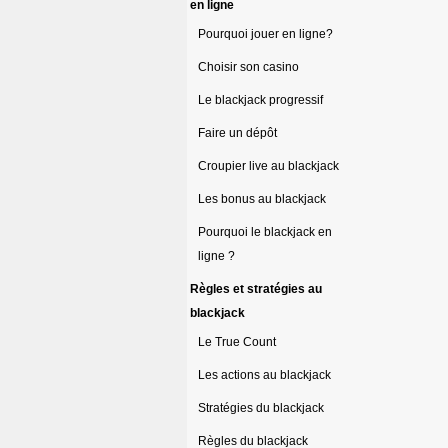
en ligne
Pourquoi jouer en ligne?
Choisir son casino
Le blackjack progressif
Faire un dépôt
Croupier live au blackjack
Les bonus au blackjack
Pourquoi le blackjack en
ligne ?
Règles et stratégies au
blackjack
Le True Count
Les actions au blackjack
Stratégies du blackjack
Règles du blackjack