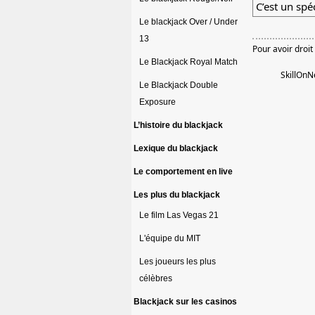
C’est un spé
Le blackjack Over / Under
13
Pour avoir droit
Le Blackjack Royal Match
SkillOnN
Le Blackjack Double
Exposure
L’histoire du blackjack
Lexique du blackjack
Le comportement en live
Les plus du blackjack
Le film Las Vegas 21
L'équipe du MIT
Les joueurs les plus
célèbres
Blackjack sur les casinos