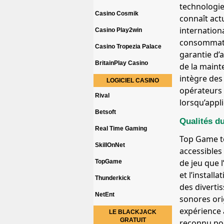
technologie
Casino Cosmik
connaît act
internation
Casino Play2win
consommateu
Casino Tropezia Palace
garantie d’
BritainPlay Casino
de la maint
intègre des
LOGICIEL CASINO
opérateurs 
Rival
lorsqu’appli
Betsoft
Qualités du
Real Time Gaming
Top Game t
SkillOnNet
accessibles
de jeu que 
TopGame
et l’install
Thunderkick
des diverti
NetEnt
sonores ori
expérience 
LE BLACKJACK
GRATUIT
reconnu pou