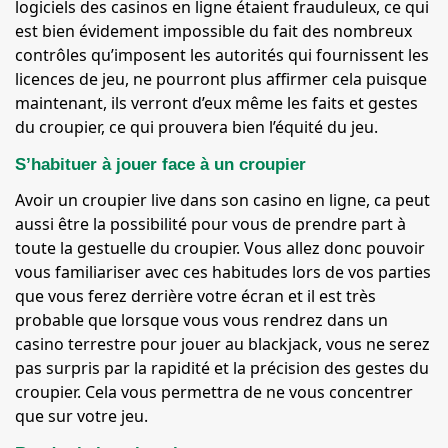
logiciels des casinos en ligne étaient frauduleux, ce qui
est bien évidement impossible du fait des nombreux
contrôles qu’imposent les autorités qui fournissent les
licences de jeu, ne pourront plus affirmer cela puisque
maintenant, ils verront d’eux même les faits et gestes
du croupier, ce qui prouvera bien l’équité du jeu.
S’habituer à jouer face à un croupier
Avoir un croupier live dans son casino en ligne, ca peut
aussi être la possibilité pour vous de prendre part à
toute la gestuelle du croupier. Vous allez donc pouvoir
vous familiariser avec ces habitudes lors de vos parties
que vous ferez derrière votre écran et il est très
probable que lorsque vous vous rendrez dans un
casino terrestre pour jouer au blackjack, vous ne serez
pas surpris par la rapidité et la précision des gestes du
croupier. Cela vous permettra de ne vous concentrer
que sur votre jeu.