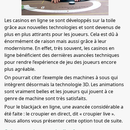
Les casinos en ligne se sont développés sur la toile
grâce aux
nouvelles technologies
et sont devenus de
plus en plus attirants pour les joueurs. Cela est dû à
énormément de raison mais aussi grâce à leur
modernisme. En effet, très souvent, les casinos en
ligne bénéficient des dernières avancées techniques
pour rendre l’expérience de jeu des joueurs encore
plus agréable.
On pourrait citer l’exemple des machines à sous qui
intègrent désormais la technologie 3D. Les animations
sont vraiment belles et les joueurs qui jouent à ce
genre de machine sont très satisfaits.
Pour le
blackjack en ligne
, une avancée considérable a
été faite : le croupier en direct, dit « croupier live ».
Nous allons vous présenter cette option tout de suite.