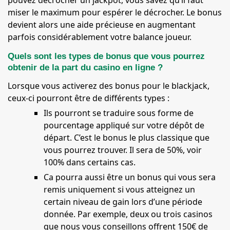
pouvez décrocher un jackpot, vous savez qu’il faut
miser le maximum pour espérer le décrocher. Le bonus
devient alors une aide précieuse en augmentant
parfois considérablement votre balance joueur.
Quels sont les types de bonus que vous pourrez
obtenir de la part du casino en ligne ?
Lorsque vous activerez des bonus pour le blackjack,
ceux-ci pourront être de différents types :
Ils pourront se traduire sous forme de
pourcentage appliqué sur votre dépôt de
départ. C’est le bonus le plus classique que
vous pourrez trouver. Il sera de 50%, voir
100% dans certains cas.
Ca pourra aussi être un bonus qui vous sera
remis uniquement si vous atteignez un
certain niveau de gain lors d’une période
donnée. Par exemple, deux ou trois casinos
que nous vous conseillons offrent 150€ de