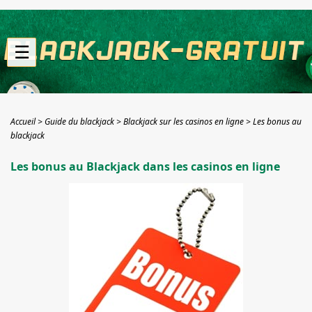
☰
Accueil
Guide du blackjack
Blackjack sur les casinos en ligne
Les bonus au
blackjack
Les bonus au Blackjack dans les casinos en ligne